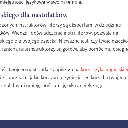
umiejętności językowe w swoim tempie.
lskiego dla nastolatków
czonych instruktorów, którzy są ekspertami w dziedzinie
atków. Wiedza i doświadczenie instruktorów, pozwala na
skiego dla twojego dziecka. Nieważne jest, czy twoje dzieck
czniem, nasi instruktorzy są gotowi, aby pomóc mu osiągn
łość twojego nastolatka? Zapisz go na
kurs języka angielski
 i zobacz sam, jakie korzyści przyniesie ten kurs dla twojego
 z solidnymi umiejętnościami języka angielskiego.