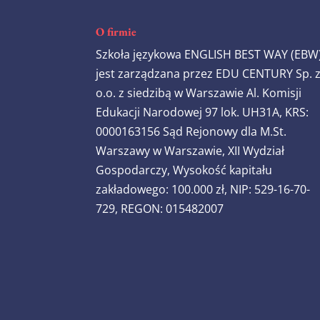
O firmie
Szkoła językowa ENGLISH BEST WAY (EBW
jest zarządzana przez EDU CENTURY Sp. 
o.o. z siedzibą w Warszawie Al. Komisji
Edukacji Narodowej 97 lok. UH31A, KRS:
0000163156 Sąd Rejonowy dla M.St.
Warszawy w Warszawie, XII Wydział
Gospodarczy, Wysokość kapitału
zakładowego: 100.000 zł, NIP: 529-16-70-
729, REGON: 015482007