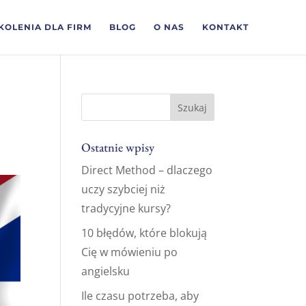
KOLENIA DLA FIRM
BLOG
O NAS
KONTAKT
Ostatnie wpisy
Direct Method – dlaczego
uczy szybciej niż
tradycyjne kursy?
10 błędów, które blokują
Cię w mówieniu po
angielsku
Ile czasu potrzeba, aby