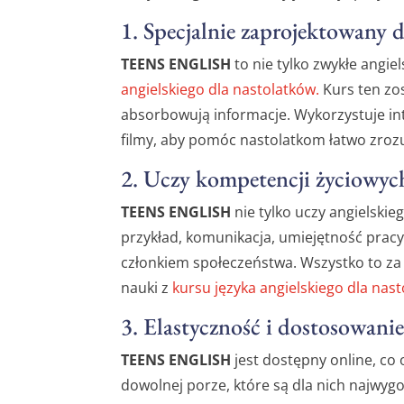
1. Specjalnie zaprojektowany 
TEENS ENGLISH
to nie tylko zwykłe angiel
angielskiego dla nastolatków.
Kurs ten zos
absorbowują informacje. Wykorzystuje int
filmy, aby pomóc nastolatkom łatwo zrozu
2. Uczy kompetencji życiowych
TEENS ENGLISH
nie tylko uczy angielskie
przykład, komunikacja, umiejętność pracy 
członkiem społeczeństwa. Wszystko to za 
nauki z
kursu języka angielskiego dla na
3. Elastyczność i dostosowani
TEENS ENGLISH
jest dostępny online, co
dowolnej porze, które są dla nich najwyg