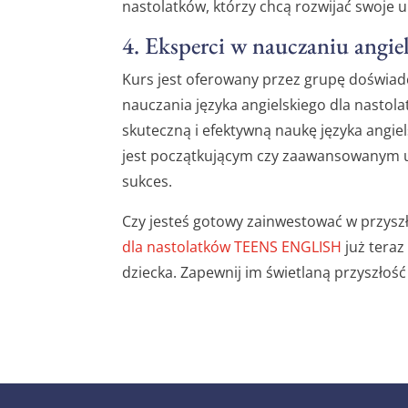
nastolatków, którzy chcą rozwijać swoje 
4. Eksperci w nauczaniu angie
Kurs jest oferowany przez grupę doświad
nauczania języka angielskiego dla nastol
skuteczną i efektywną naukę języka angiel
jest początkującym czy zaawansowanym u
sukces.
Czy jesteś gotowy zainwestować w przysz
dla nastolatków TEENS ENGLISH
już teraz
dziecka. Zapewnij im świetlaną przyszłość