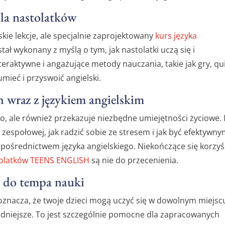
dla nastolatków
skie lekcje, ale specjalnie zaprojektowany
kurs języka
tał wykonany z myślą o tym, jak nastolatki uczą się i
eraktywne i angażujące metody nauczania, takie jak gry, qui
mieć i przyswoić angielski.
 wraz z językiem angielskim
go, ale również przekazuje niezbędne umiejętności życiowe.
zespołowej, jak radzić sobie ze stresem i jak być efektywn
pośrednictwem języka angielskiego. Niekończące się korzyś
stolatków TEENS ENGLISH
są nie do przecenienia.
e do tempa nauki
 oznacza, że twoje dzieci mogą uczyć się w dowolnym miejscu
odniejsze. To jest szczególnie pomocne dla zapracowanych