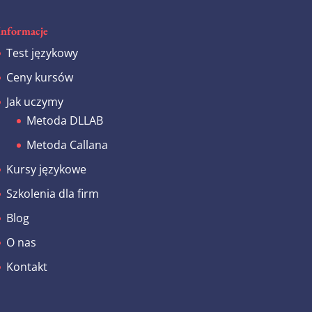
Informacje
Test językowy
Ceny kursów
Jak uczymy
Metoda DLLAB
Metoda Callana
Kursy językowe
Szkolenia dla firm
Blog
O nas
Kontakt