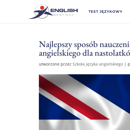
TEST JĘZYKOWY
Najlepszy sposób nauczenia
angielskiego dla nastol
utworzone przez
Szkoła języka angielskiego
|
p