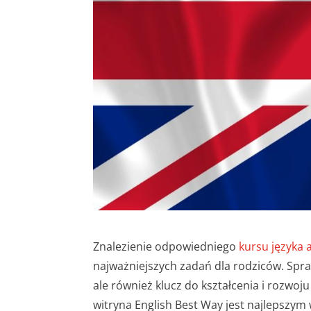
Znalezienie odpowiedniego
kursu języka 
najważniejszych zadań dla rodziców. Spr
ale również klucz do kształcenia i rozwoj
witryna English Best Way jest najlepszym