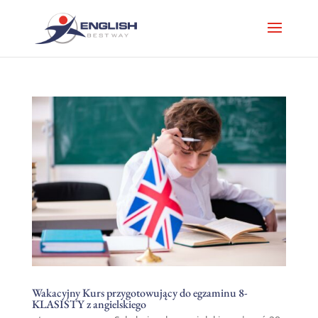
Wakacyjny Kurs przygotowujący do egzaminu 8-
KLASISTY z angielskiego