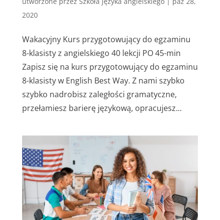
utworzone przez
Szkoła języka angielskiego
|
paź 28,
2020
Wakacyjny Kurs przygotowujący do egzaminu
8-klasisty z angielskiego 40 lekcji PO 45-min
Zapisz się na kurs przygotowujący do egzaminu
8-klasisty w English Best Way. Z nami szybko
szybko nadrobisz zaległości gramatyczne,
przełamiesz barierę językową, opracujesz...