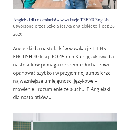
Angielski dla nastolatków w wakacje TEENS English
utworzone przez
Szkoła języka angielskiego
|
paź 28,
2020
Angielski dla nastolatków w wakacje TEENS
ENGLISH 40 lekcjI PO 45-min Kurs językowy dla
nastolatków pomaga młodemu słuchaczowi
opanować szybko i w przyjemnej atmosferze
najważniejsze umiejętności językowe –
mówienie i rozumienie ze słuchu.  Angielski
dla nastolatków...