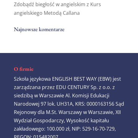
Zdobądź biegłość w angielskim z Kurs
angielskiego Metodą Callana
Najnowsze komentarze
O firmie
Szkoła językowa ENGLISH BEST WAY (EBW) jest
zarządzana przez EDU CENTURY Sp. z o.o. z
siedzibą w Warszawie Al. Komisji Edukacji
Narodowej 97 lok. UH31A, KRS: 0000163156 Sąd
Rejonowy dla M.St. Warszawy w Warszawie, XII
Wydział Gospodarczy, Wysokość kapitału
zakładowego: 100.000 zł, NIP: 529-16-70-729,
REGON: 015482007