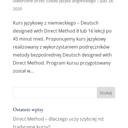
utworzone przez
Szkoła języka angielskiego
|
paź 28,
2020
Kurs językowy z niemieckiego – Deutsch
designed with Direct Method 8 lub 16 lekcji po
45 minut mieś. Proponujemy kurs językowy
realizowany z wykorzystaniem podręczników
metody bezpośredniej Deutsch designed with
Direct Method. Program kursu przygotowany
został w...
Ostatnie wpisy
Direct Method – dlaczego uczy szybciej niż
tradycyjne kursy?