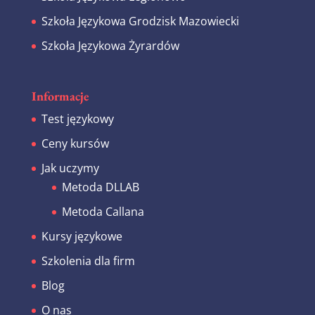
Szkoła Językowa Grodzisk Mazowiecki
Szkoła Językowa Żyrardów
Informacje
Test językowy
Ceny kursów
Jak uczymy
Metoda DLLAB
Metoda Callana
Kursy językowe
Szkolenia dla firm
Blog
O nas