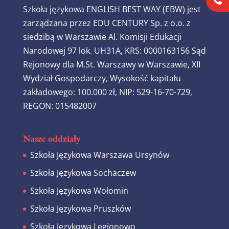
Szkoła językowa ENGLISH BEST WAY (EBW) jest
zarządzana przez EDU CENTURY Sp. z o.o. z
siedzibą w Warszawie Al. Komisji Edukacji
Narodowej 97 lok. UH31A, KRS: 0000163156 Sąd
Rejonowy dla M.St. Warszawy w Warszawie, XII
Wydział Gospodarczy, Wysokość kapitału
zakładowego: 100.000 zł, NIP: 529-16-70-729,
REGON: 015482007
Nasze oddziały
Szkoła Językowa Warszawa Ursynów
Szkoła Językowa Sochaczew
Szkoła Językowa Wołomin
Szkoła Językowa Pruszków
Szkoła Językowa Legionowo