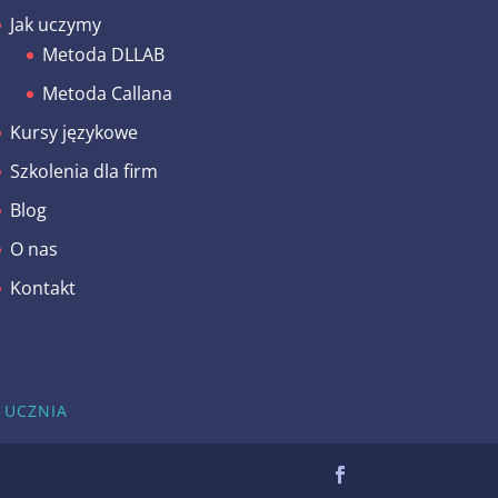
Jak uczymy
Metoda DLLAB
Metoda Callana
Kursy językowe
Szkolenia dla firm
Blog
O nas
Kontakt
 UCZNIA