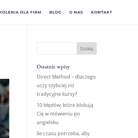
KOLENIA DLA FIRM
BLOG
O NAS
KONTAKT
Ostatnie wpisy
Direct Method – dlaczego
uczy szybciej niż
tradycyjne kursy?
10 błędów, które blokują
Cię w mówieniu po
angielsku
Ile czasu potrzeba, aby