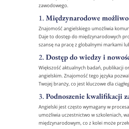
zawodowego.
1.
Międzynarodowe możliwo
Znajomość angielskiego umożliwia komunik
Daje to dostęp do międzynarodowych proj
szansę na pracę z globalnymi markami lub
2.
Dostęp do wiedzy i nowoś
Większość aktualnych badań, publikacji o
angielskim. Znajomość tego języka pozwa
Twojej branży, co jest kluczowe dla ciągł
3.
Podnoszenie kwalifikacji
Angielski jest często wymagany w procesac
umożliwia uczestnictwo w szkoleniach, w
międzynarodowym, co z kolei może przeł