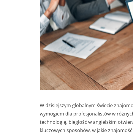
W dzisiejszym globalnym świecie znajomość
wymogiem dla profesjonalistów w różnyc
technologię, biegłość w angielskim otwier
kluczowych sposobów, w jakie znajomość 