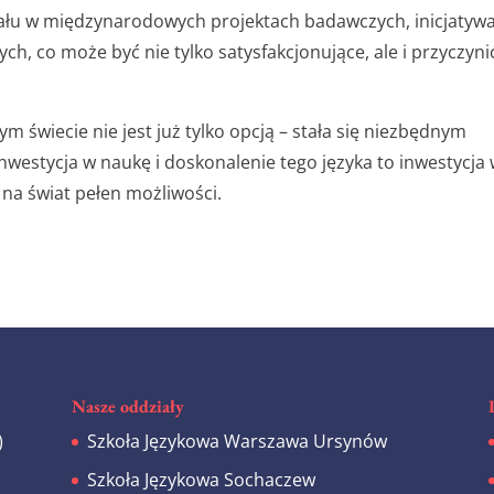
iału w międzynarodowych projektach badawczych, inicjatyw
h, co może być nie tylko satysfakcjonujące, ale i przyczynić
m świecie nie jest już tylko opcją – stała się niezbędnym
nwestycja w naukę i doskonalenie tego języka to inwestycja
 na świat pełen możliwości.
Nasze oddziały
)
Szkoła Językowa Warszawa Ursynów
z
Szkoła Językowa Sochaczew