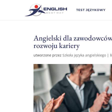
TEST JĘZYKOWY
Angielski dla zawodowców
rozwoju kariery
utworzone przez
Szkoła języka angielskiego
|
l