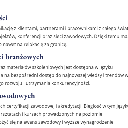
ści
ację z klientami, partnerami i pracownikami z całego świat
ektów, konferencji oraz sieci zawodowych. Dzięki temu ma
 nawet na relokację za granicę.
ci branżowych
raz materiałów szkoleniowych jest dostępna w języku
la na bezpośredni dostęp do najnowszej wiedzy i trendów 
ego rozwoju i utrzymania konkurencyjności.
 zawodowych
h certyfikacji zawodowej i akredytacji. Biegłość w tym język
arsztatach i kursach prowadzonych na poziomie
ożyć się na awans zawodowy i wyższe wynagrodzenie.