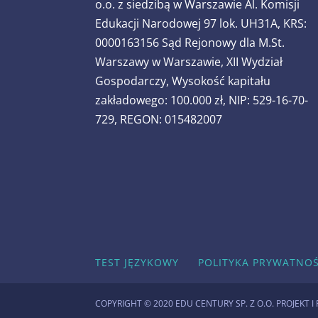
o.o. z siedzibą w Warszawie Al. Komisji
Edukacji Narodowej 97 lok. UH31A, KRS:
0000163156 Sąd Rejonowy dla M.St.
Warszawy w Warszawie, XII Wydział
Gospodarczy, Wysokość kapitału
zakładowego: 100.000 zł, NIP: 529-16-70-
729, REGON: 015482007
TEST JĘZYKOWY
POLITYKA PRYWATNOŚ
COPYRIGHT © 2020 EDU CENTURY SP. Z O.O. PROJEKT I