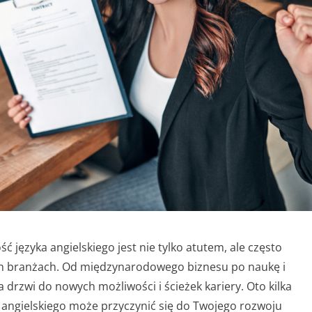
 języka angielskiego jest nie tylko atutem, ale często
h branżach. Od międzynarodowego biznesu po naukę i
a drzwi do nowych możliwości i ścieżek kariery. Oto kilka
angielskiego może przyczynić się do Twojego rozwoju