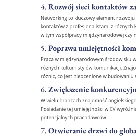
4.
Rozwój sieci kontaktów 
Networking to kluczowy element rozwoju 
kontaktów z profesjonalistami z różnyc
w tym współpracy międzynarodowej czy n
5.
Poprawa umiejętności ko
Praca w międzynarodowym środowisku wym
różnych kultur i stylów komunikacji. Zna
różnic, co jest nieocenione w budowaniu
6.
Zwiększenie konkurencyjn
W wielu branżach znajomość angielskiego 
Posiadanie tej umiejętności w CV wyróżni
potencjalnych pracodawców.
7.
Otwieranie drzwi do globa