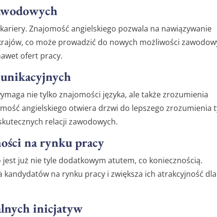
zawodowych
kariery. Znajomość angielskiego pozwala na nawiązywanie
h krajów, co może prowadzić do nowych możliwości zawodow
awet ofert pracy.
munikacyjnych
aga nie tylko znajomości języka, ale także zrozumienia
jomość angielskiego otwiera drzwi do lepszego zrozumienia 
 skutecznych relacji zawodowych.
ości na rynku pracy
jest już nie tyle dodatkowym atutem, co koniecznością.
a kandydatów na rynku pracy i zwiększa ich atrakcyjność dla
lnych inicjatyw