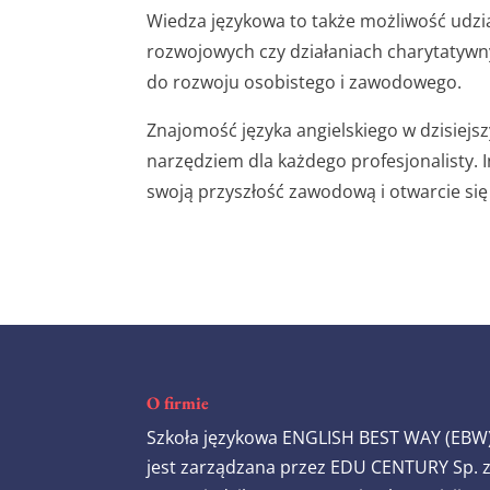
Wiedza językowa to także możliwość udz
rozwojowych czy działaniach charytatywnyc
do rozwoju osobistego i zawodowego.
Znajomość języka angielskiego w dzisiejszy
narzędziem dla każdego profesjonalisty. I
swoją przyszłość zawodową i otwarcie się
O firmie
Szkoła językowa ENGLISH BEST WAY (EBW
jest zarządzana przez EDU CENTURY Sp. 