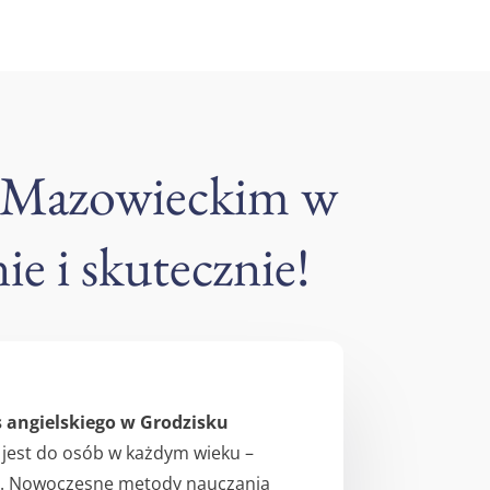
u Mazowieckim w
e i skutecznie!
 angielskiego w Grodzisku
 jest do osób w każdym wieku –
ch. Nowoczesne metody nauczania