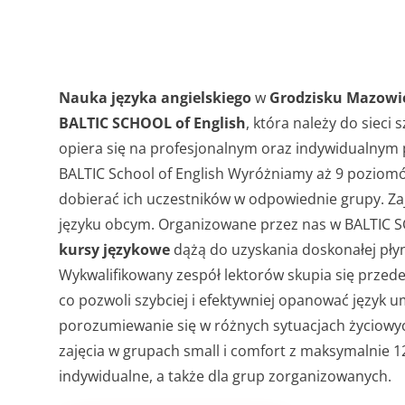
Nauka języka angielskiego
w
Grodzisku Mazowi
BALTIC SCHOOL of English
, która należy do sieci
opiera się na profesjonalnym oraz indywidualnym 
BALTIC School of English Wyróżniamy aż 9 poziom
dobierać ich uczestników w odpowiednie grupy. Zaj
języku obcym. Organizowane przez nas w BALTIC 
kursy językowe
dążą do uzyskania doskonałej pły
Wykwalifikowany zespół lektorów skupia się przede
co pozwoli szybciej i efektywniej opanować język 
porozumiewanie się w różnych sytuacjach życiowy
zajęcia w grupach small i comfort z maksymalnie 
indywidualne, a także dla grup zorganizowanych.