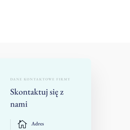
DANE KONTAKTOWE FIRMY
Skontaktuj się z
nami

Adres