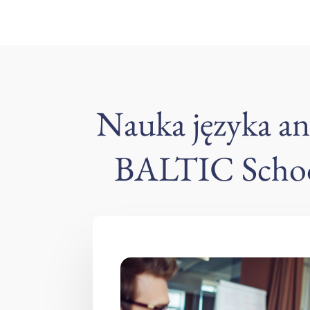
Nauka języka a
BALTIC School 