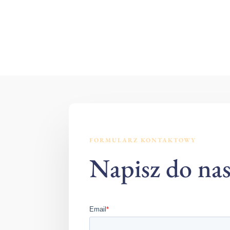
FORMULARZ KONTAKTOWY
Napisz do na