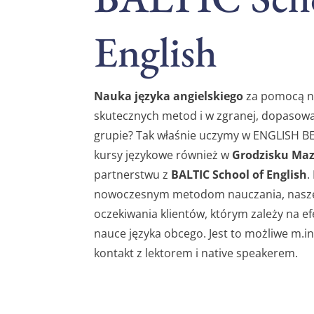
English
Nauka języka angielskiego
za pomocą n
skutecznych metod i w zgranej, dopasow
grupie? Tak właśnie uczymy w ENGLISH B
kursy językowe również w
Grodzisku Ma
partnerstwu z
BALTIC School of English
.
nowoczesnym metodom nauczania, nasze 
oczekiwania klientów, którym zależy na ef
nauce języka obcego. Jest to możliwe m.i
kontakt z lektorem i native speakerem.