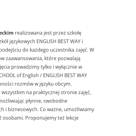
eckim
realizowana jest przez szkołę
 szkół językowych ENGLISH BEST WAY i
podejściu do każdego uczestnika zajęć. W
ów zaawansowania, które pozwalają
ęcia prowadzimy tylko i wyłącznie w
SCHOOL of English / ENGLISH BEST WAY
nności rozmów w języku obcym.
 wszystkim na praktycznej stronie zajęć,
umożliwiając płynne, swobodne
ch i biznesowych. Co ważne, umożliwiamy
12 osobami. Proponujemy też lekcje