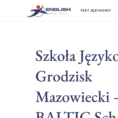
TEST JĘZYKOWY
Szkoła Język
Grodzisk
Mazowiecki 
BALTIC Scho