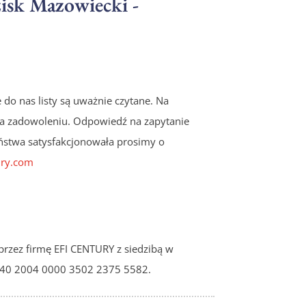
sk Mazowiecki -
do nas listy są uważnie czytane. Na
a zadowoleniu. Odpowiedź na zapytanie
Państwa satysfakcjonowała prosimy o
ry.com
przez
firmę EFI CENTURY
z siedzibą w
140 2004 0000 3502 2375 5582.