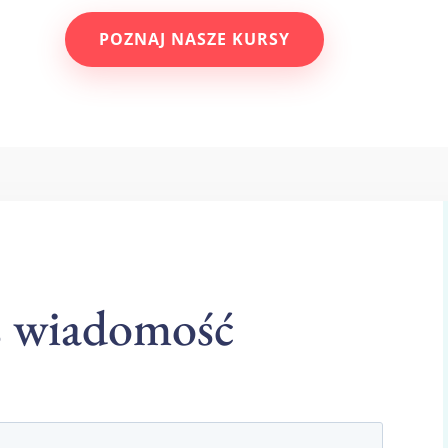
POZNAJ NASZE KURSY
s wiadomość