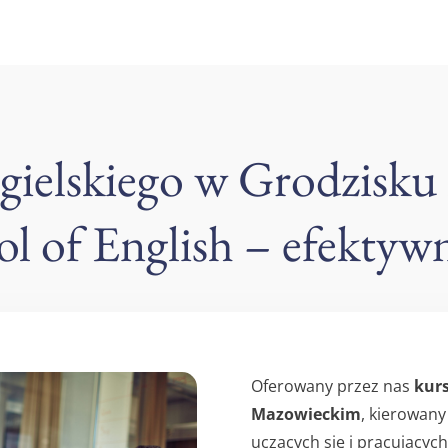
ngielskiego w Grodzisk
of English – efektywni
Oferowany przez nas
kurs
Mazowieckim
, kierowany
uczących się i pracujący