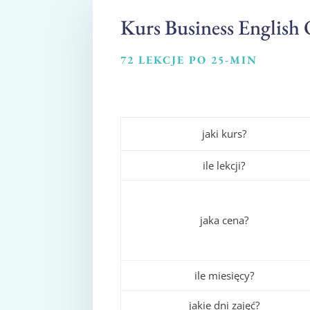
Kurs Business English 
72 LEKCJE PO 25-MIN
jaki kurs?
ile lekcji?
jaka cena?
ile miesięcy?
jakie dni zajęć?