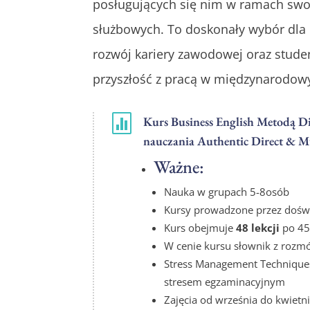
posługujących się nim w ramach sw
służbowych. To doskonały wybór dla
rozwój kariery zawodowej oraz stud
przyszłość z pracą w międzynarodow

Kurs Business English Metodą Di
nauczania Authentic Direct & M
Ważne:
Nauka w grupach 5-8osób
Kursy prowadzone przez dośw
Kurs obejmuje
48 lekcji
po 45
W cenie kursu słownik z roz
Stress Management Techniques –
stresem egzaminacyjnym
Zajęcia od września do kwietn