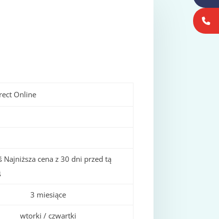
rect Online
 Najniższa cena z 30 dni przed tą
ś
3 miesiące
wtorki / czwartki