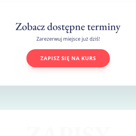
Zobacz dostępne terminy
Zarezerwuj miejsce już dziś!
ZAPISZ SIĘ NA KURS
ZAPISY