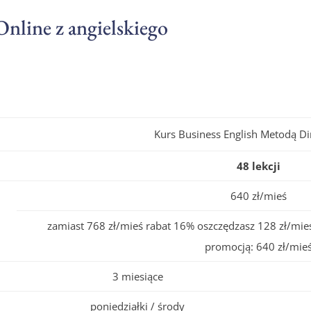
Online z angielskiego
Kurs Business English Metodą Di
48 lekcji
640 zł/mieś
zamiast 768 zł/mieś rabat 16% oszczędzasz 128 zł/mieś
promocją: 640 zł/mie
3 miesiące
poniedziałki / środy