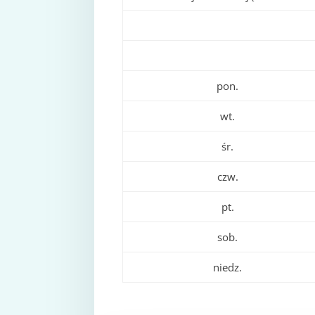
pon.
wt.
śr.
czw.
pt.
sob.
niedz.