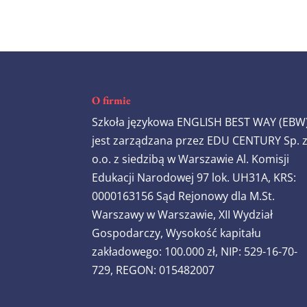
O firmie
Szkoła językowa ENGLISH BEST WAY (EBW
jest zarządzana przez EDU CENTURY Sp. 
o.o. z siedzibą w Warszawie Al. Komisji
Edukacji Narodowej 97 lok. UH31A, KRS:
0000163156 Sąd Rejonowy dla M.St.
Warszawy w Warszawie, XII Wydział
Gospodarczy, Wysokość kapitału
zakładowego: 100.000 zł, NIP: 529-16-70-
729, REGON: 015482007