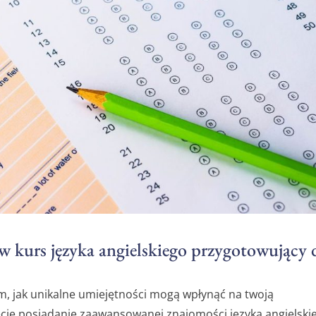
w kurs języka angielskiego przygotowujący 
ym, jak unikalne umiejętności mogą wpłynąć na twoją
ecie posiadanie zaawansowanej znajomości języka angielski