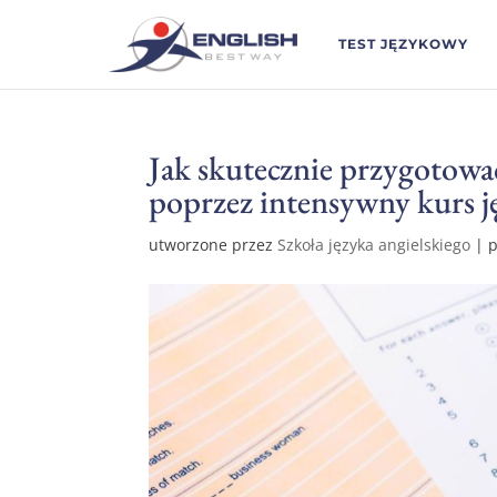
TEST JĘZYKOWY
Jak skutecznie przygotow
poprzez intensywny kurs j
utworzone przez
Szkoła języka angielskiego
|
p