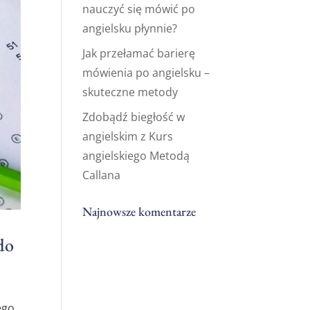
nauczyć się mówić po
angielsku płynnie?
Jak przełamać barierę
mówienia po angielsku –
skuteczne metody
Zdobądź biegłość w
angielskim z Kurs
angielskiego Metodą
Callana
Najnowsze komentarze
do
ego