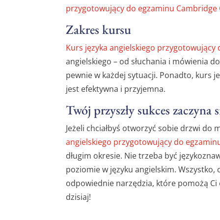
przygotowujący do egzaminu Cambridge
Zakres kursu
Kurs języka angielskiego przygotowując
angielskiego – od słuchania i mówienia do 
pewnie w każdej sytuacji. Ponadto, kurs j
jest efektywna i przyjemna.
Twój przyszły sukces zaczyna si
Jeżeli chciałbyś otworzyć sobie drzwi do
angielskiego przygotowujący do egzami
długim okresie. Nie trzeba być językoz
poziomie w języku angielskim. Wszystko, 
odpowiednie narzędzia, które pomożą Ci o
dzisiaj!