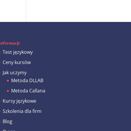
Informacje
Test językowy
Ceny kursów
Jak uczymy
Metoda DLLAB
Metoda Callana
Kursy językowe
Szkolenia dla firm
Blog