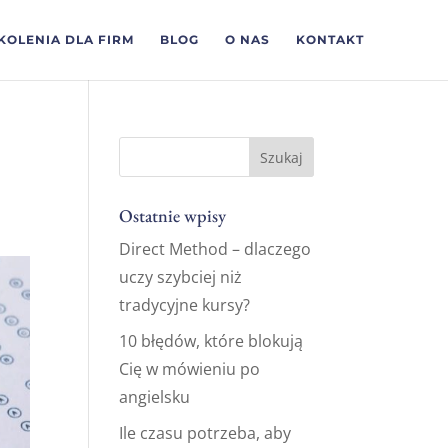
KOLENIA DLA FIRM
BLOG
O NAS
KONTAKT
Ostatnie wpisy
Direct Method – dlaczego
uczy szybciej niż
tradycyjne kursy?
10 błędów, które blokują
Cię w mówieniu po
angielsku
Ile czasu potrzeba, aby