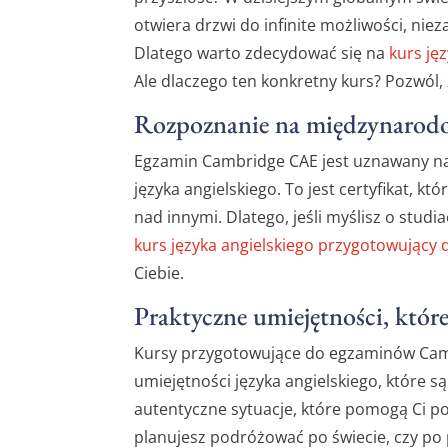
otwiera drzwi do infinite możliwości, niez
Dlatego warto zdecydować się na
kurs ję
Ale dlaczego ten konkretny kurs? Pozwól, 
Rozpoznanie na międzynaro
Egzamin Cambridge CAE jest uznawany n
języka angielskiego. To jest certyfikat, k
nad innymi. Dlatego, jeśli myślisz o stud
kurs języka angielskiego przygotowując
Ciebie.
Praktyczne umiejętności, które
Kursy przygotowujące do egzaminów Camb
umiejętności języka angielskiego, które są
autentyczne sytuacje, które pomogą Ci po
planujesz podróżować po świecie, czy po 