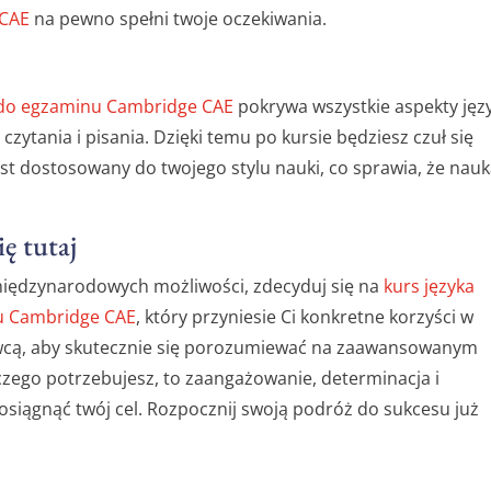
 CAE
na pewno spełni twoje oczekiwania.
y do egzaminu Cambridge CAE
pokrywa wszystkie aspekty jęz
czytania i pisania. Dzięki temu po kursie będziesz czuł się
est dostosowany do twojego stylu nauki, co sprawia, że nau
ę tutaj
 międzynarodowych możliwości, zdecyduj się na
kurs języka
nu Cambridge CAE
, który przyniesie Ci konkretne korzyści w
nawcą, aby skutecznie się porozumiewać na zaawansowanym
czego potrzebujesz, to zaangażowanie, determinacja i
siągnąć twój cel. Rozpocznij swoją podróż do sukcesu już